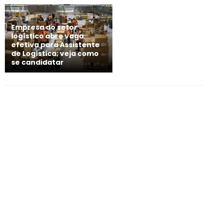
Empresa do setor
logístico abre vaga
efetiva para Assistente
de Logística; veja como
se candidatar