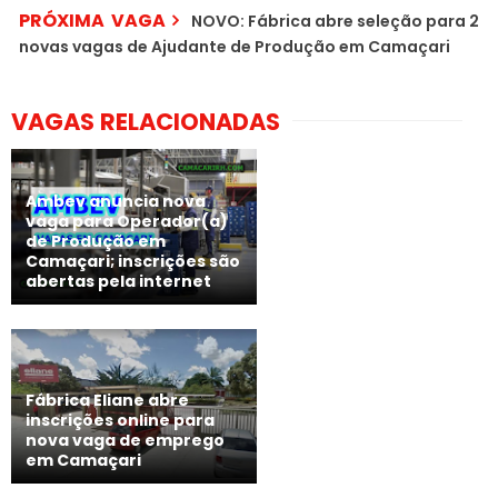
PRÓXIMA VAGA
NOVO: Fábrica abre seleção para 2
novas vagas de Ajudante de Produção em Camaçari
VAGAS RELACIONADAS
Ambev anuncia nova
vaga para Operador(a)
de Produção em
Camaçari; inscrições são
abertas pela internet
Fábrica Eliane abre
inscrições online para
nova vaga de emprego
em Camaçari