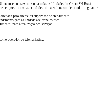
ção ocupacionais/exames para todas as Unidades do Grupo SH Brasil;
entes-empresa com as unidades de atendimento de modo a garantir
;
olicitado pelo cliente ou supervisor de atendimento;
gendamento para as unidades de atendimento;
dimentos para a realização dos serviços.
 como operador de telemarketing.