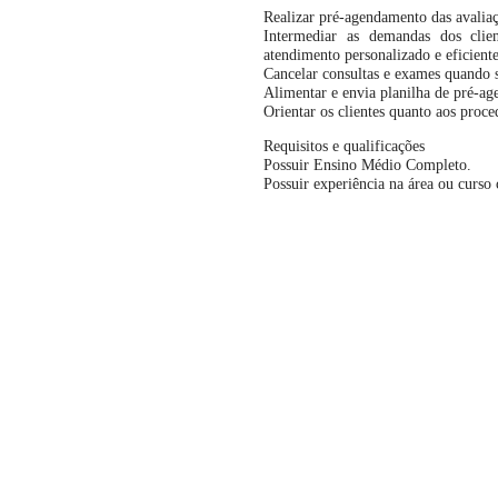
Realizar pré-agendamento das avalia
Intermediar as demandas dos cli
atendimento personalizado e eficiente
Cancelar consultas e exames quando s
Alimentar e envia planilha de pré-a
Orientar os clientes quanto aos proce
Requisitos e qualificações
Possuir Ensino Médio Completo.
Possuir experiência na área ou curso