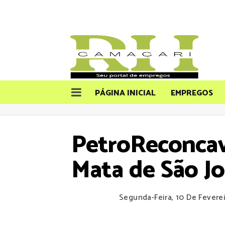
PÁGINA INICIAL
EMPREGOS
PetroReconcav
Mata de São Jo
Segunda-Feira, 10 De Fevere