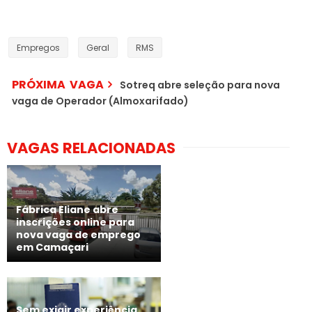
Empregos
Geral
RMS
PRÓXIMA VAGA
Sotreq abre seleção para nova
vaga de Operador (Almoxarifado)
VAGAS RELACIONADAS
Fábrica Eliane abre
inscrições online para
nova vaga de emprego
em Camaçari
Sem exigir experiência,