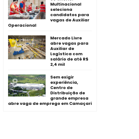
Multinacional
seleciona
candidatos para
vagas de Auxiliar
Operacional
Mercado Livre
abre vagas para
Auxiliar de
Logística com
salário de até R$
2,4 mil
Sem exigir
experiência,
Centro de
Distribuição de
grande empresa
abre vaga de emprego em Camaçari