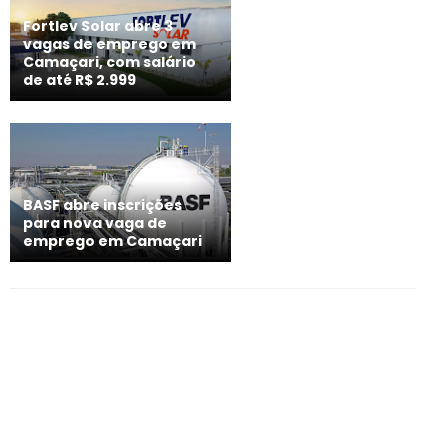
Fortlev Solar abre 3
vagas de emprego em
Camaçari, com salário
de até R$ 2.999
BASF abre inscrições
para nova vaga de
emprego em Camaçari