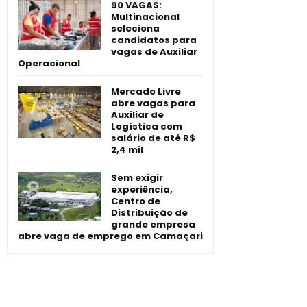
90 VAGAS:
Multinacional
seleciona
candidatos para
vagas de Auxiliar
Operacional
Mercado Livre
abre vagas para
Auxiliar de
Logística com
salário de até R$
2,4 mil
Sem exigir
experiência,
Centro de
Distribuição de
grande empresa
abre vaga de emprego em Camaçari