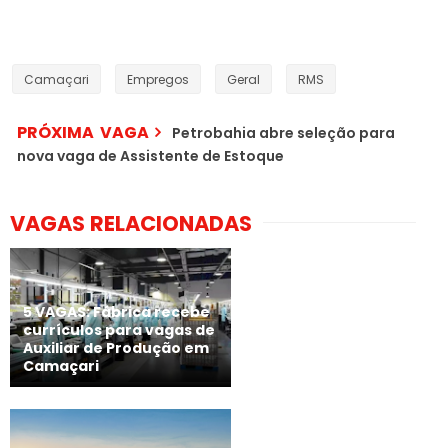
Camaçari
Empregos
Geral
RMS
PRÓXIMA VAGA
Petrobahia abre seleção para
nova vaga de Assistente de Estoque
VAGAS RELACIONADAS
5 VAGAS: Fábrica recebe
currículos para vagas de
Auxiliar de Produção em
Camaçari