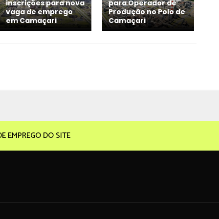
inscrições para nova
para Operador de
vaga de emprego
Produção no Polo de
em Camaçari
Camaçari
DE EMPREGO DO SITE