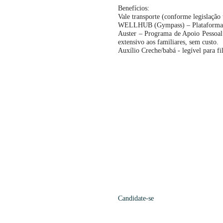
Benefícios:
Vale transporte (conforme legislação t
WELLHUB (Gympass) – Plataforma d
Auster – Programa de Apoio Pessoal –
extensivo aos familiares, sem custo.
⁠Auxílio Creche/babá - legível para fi
Candidate-se