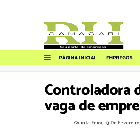
PÁGINA INICIAL
EMPREGOS
Controladora d
vaga de empre
Quinta-Feira, 13 De Fevereir