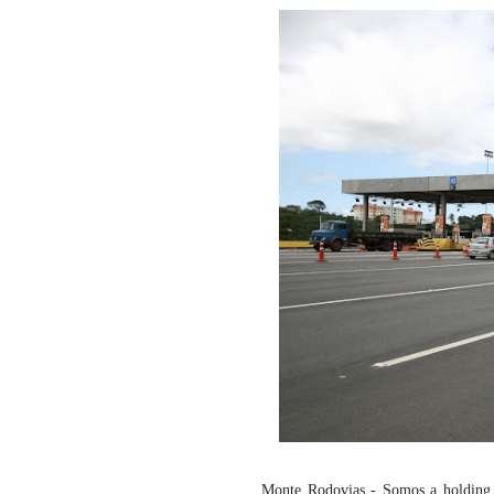
Monte Rodovias -
Somos a holding 