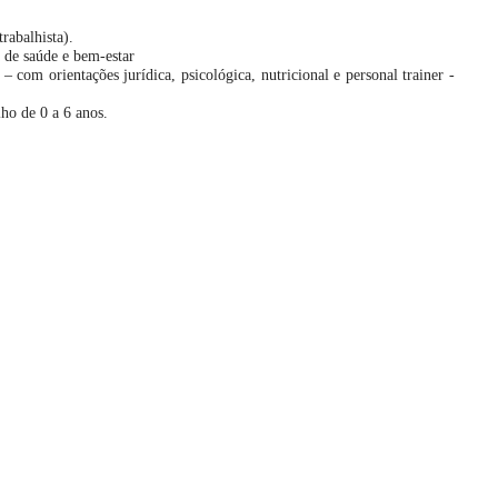
rabalhista).
e saúde e bem-estar
 com orientações jurídica, psicológica, nutricional e personal trainer -
lho de 0 a 6 anos.