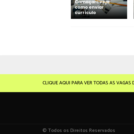
Camaçari; veja
como enviar
currículo
CLIQUE AQUI PARA VER TODAS AS VAGAS 
© Todos os Direitos Reservados