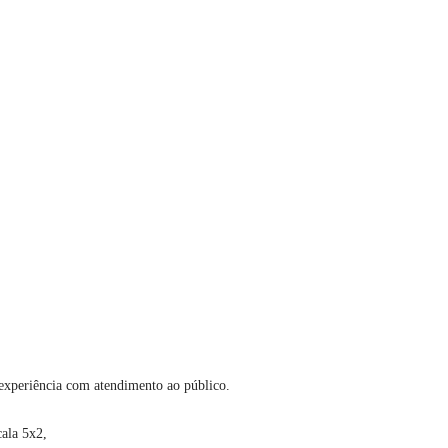
r experiência com atendimento ao público.
cala 5x2,