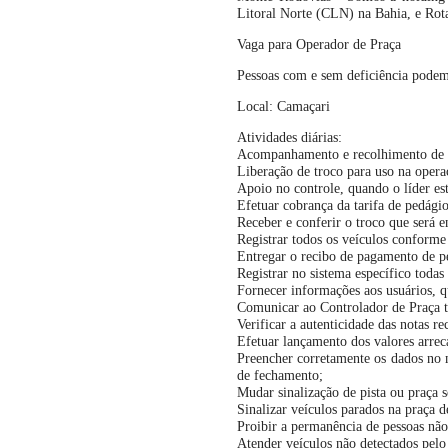
Litoral Norte (CLN) na Bahia, e Ro
Vaga para
Operador de Praça
Pessoas com e sem deficiência podem 
Local: Camaçari
Atividades diárias:
Acompanhamento e recolhimento de n
Liberação de troco para uso na opera
Apoio no controle, quando o líder est
Efetuar cobrança da tarifa de pedágio
Receber e conferir o troco que será e
Registrar todos os veículos conforme 
Entregar o recibo de pagamento de pe
Registrar no sistema específico todas
Fornecer informações aos usuários, q
Comunicar ao Controlador de Praça t
Verificar a autenticidade das notas re
Efetuar lançamento dos valores arrec
Preencher corretamente os dados no m
de fechamento;
Mudar sinalização de pista ou praça s
Sinalizar veículos parados na praça d
Proibir a permanência de pessoas não
Atender veículos não detectados pelo