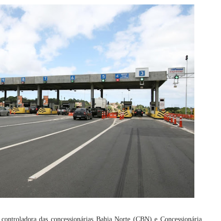
controladora das concessionárias Bahia Norte (CBN) e Concessionária