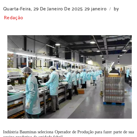
Quarta-Feira, 29 De Janeiro De 2025
29 janeiro
by
/
Redação
Indústria Bauminas seleciona Operador de Produção para fazer parte de sua