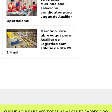
Multinacional
seleciona
candidatos para
vagas de Auxiliar
Operacional
Mercado Livre
abre vagas para
Auxiliar de
Logística com
salário de até R$
2,4 mil