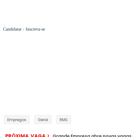
Candidatar
- Inscreva-se
Empregos
Geral
RMS
PRÓXIMA VAGA
Grande Empresa abre novas vagas