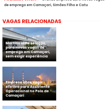
de emprego em Camaçari, Simões Filho e Catu
VAGAS RELACIONADAS
Martins abre seleção
para novas vagas de
emprego em Camaçari,
sem exigir experiência
Empresa abre vaga
efetiva para Assistente
Operacional no Polo de
Camaçari