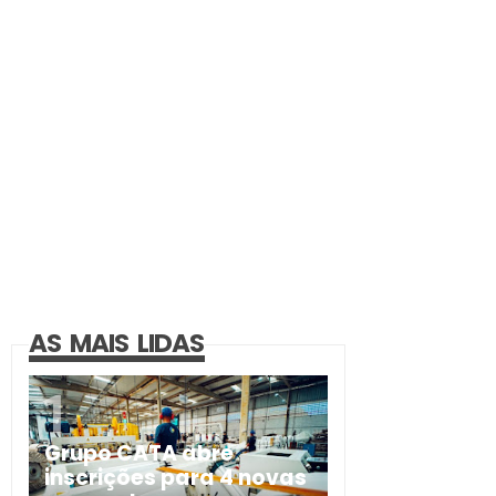
AS MAIS LIDAS
Grupo CATA abre
inscrições para 4 novas