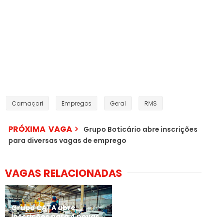
Camaçari
Empregos
Geral
RMS
PRÓXIMA VAGA
Grupo Boticário abre inscrições
para diversas vagas de emprego
VAGAS RELACIONADAS
Grupo CATA abre
inscrições para 4 novas