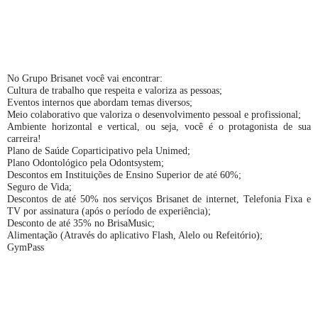
No Grupo Brisanet você vai encontrar:
Cultura de trabalho que respeita e valoriza as pessoas;
Eventos internos que abordam temas diversos;
Meio colaborativo que valoriza o desenvolvimento pessoal e profissional;
Ambiente horizontal e vertical, ou seja, você é o protagonista de sua
carreira!
Plano de Saúde Coparticipativo pela Unimed;
Plano Odontológico pela Odontsystem;
Descontos em Instituições de Ensino Superior de até 60%;
Seguro de Vida;
Descontos de até 50% nos serviços Brisanet de internet, Telefonia Fixa e
TV por assinatura (após o período de experiência);
Desconto de até 35% no BrisaMusic;
Alimentação (Através do aplicativo Flash, Alelo ou Refeitório);
GymPass