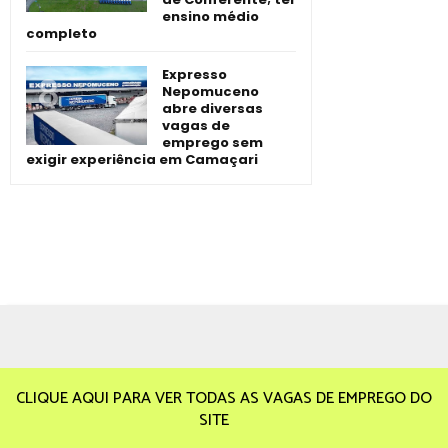
ensino médio
completo
Expresso
Nepomuceno
abre diversas
vagas de
emprego sem
exigir experiência em Camaçari
CLIQUE AQUI PARA VER TODAS AS VAGAS DE EMPREGO DO
SITE