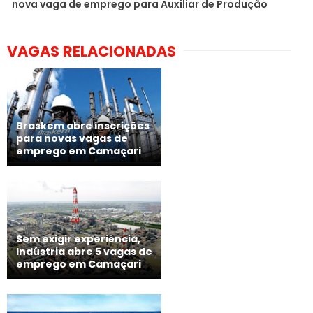
nova vaga de emprego para Auxiliar de Produção
VAGAS RELACIONADAS
Braskem abre inscrições
para novas vagas de
emprego em Camaçari
Sem exigir experiência,
Indústria abre 5 vagas de
emprego em Camaçari