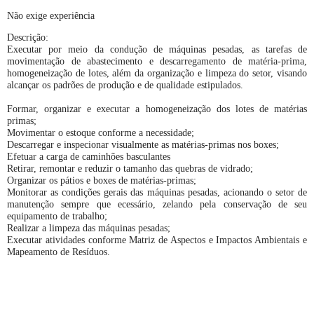
Não exige experiência
Descrição:
Executar por meio da condução de máquinas pesadas, as tarefas de
movimentação de abastecimento e descarregamento de matéria-prima,
homogeneização de lotes, além da organização e limpeza do setor, visando
alcançar os padrões de produção e de qualidade estipulados.
Formar, organizar e executar a homogeneização dos lotes de matérias
primas;
Movimentar o estoque conforme a necessidade;
Descarregar e inspecionar visualmente as matérias-primas nos boxes;
Efetuar a carga de caminhões basculantes
Retirar, remontar e reduzir o tamanho das quebras de vidrado;
Organizar os pátios e boxes de matérias-primas;
Monitorar as condições gerais das máquinas pesadas, acionando o setor de
manutenção sempre que ecessário, zelando pela conservação de seu
equipamento de trabalho;
Realizar a limpeza das máquinas pesadas;
Executar atividades conforme Matriz de Aspectos e Impactos Ambientais e
Mapeamento de Resíduos.