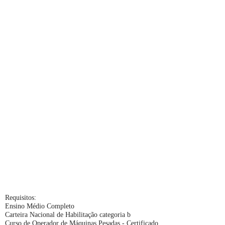
Requisitos:
Ensino Médio Completo
Carteira Nacional de Habilitação categoria b
Curso de Operador de Máquinas Pesadas - Certificado