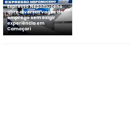
Expresso Nepomuceno
abre diversas vagas de
emprego sem exigir
experiência em
Camaçari