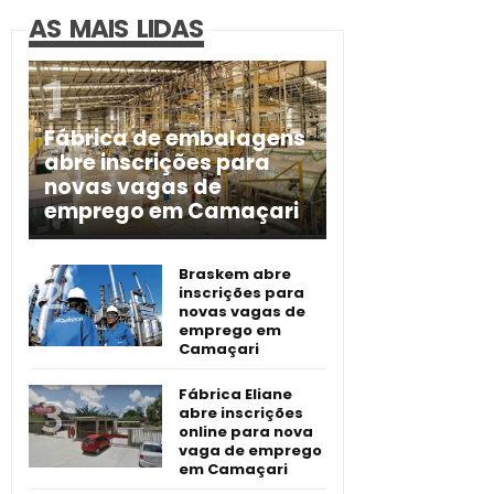
AS MAIS LIDAS
Fábrica de embalagens
abre inscrições para
novas vagas de
emprego em Camaçari
Braskem abre
inscrições para
novas vagas de
emprego em
Camaçari
Fábrica Eliane
abre inscrições
online para nova
vaga de emprego
em Camaçari