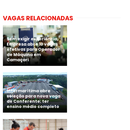
VAGAS RELACIONADAS
Sem exigir experiência,
Empresa abre 10 vagas
efetivas para Operador
de Máquina em
Camaçari
Intermarítima abre
seleção para nova vaga
de Conferente; ter
ensino médio completo