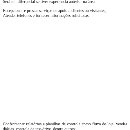
Será um diferencial se tiver experiência anterior na área.
Recepcionar e prestar serviços de apoio a clientes ou visitantes;
Atender telefones e fornecer informações solicitadas;
Confeccionar relatórios e planilhas de controle como fluxo de loja, vendas
diárias, controle de test-drive, dentre outros;