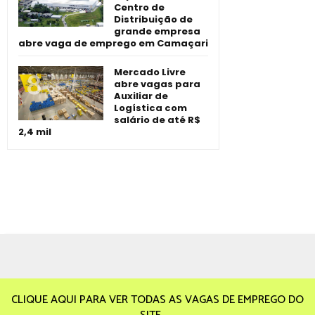
Centro de
Distribuição de
grande empresa
abre vaga de emprego em Camaçari
Mercado Livre
abre vagas para
Auxiliar de
Logística com
salário de até R$
2,4 mil
CLIQUE AQUI PARA VER TODAS AS VAGAS DE EMPREGO DO