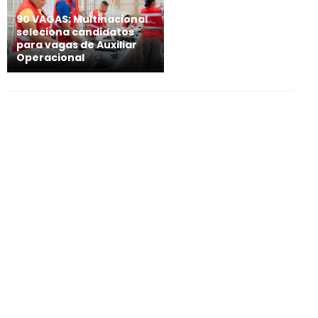
90 VAGAS: Multinacional
seleciona candidatos
para vagas de Auxiliar
Operacional