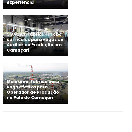
experiência
5 VAGAS: Fábrica recebe
currículos para vagas de
Auxiliar de Produção em
Camaçari
Mais uma: Fábrica abre
vaga efetiva para
Operador de Produção
no Polo de Camaçari