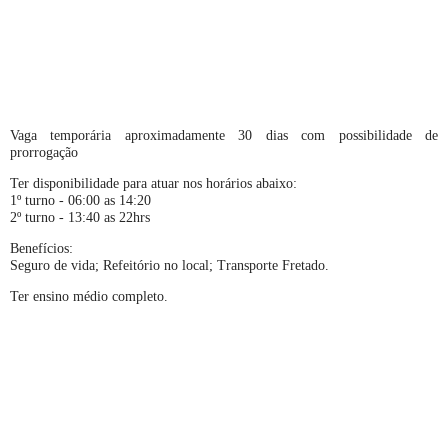
Vaga temporária aproximadamente 30 dias com possibilidade de
prorrogação
Ter disponibilidade para atuar nos horários abaixo:
1º turno - 06:00 as 14:20
2º turno - 13:40 as 22hrs
Benefícios:
Seguro de vida; Refeitório no local; Transporte Fretado.
Ter ensino médio completo.