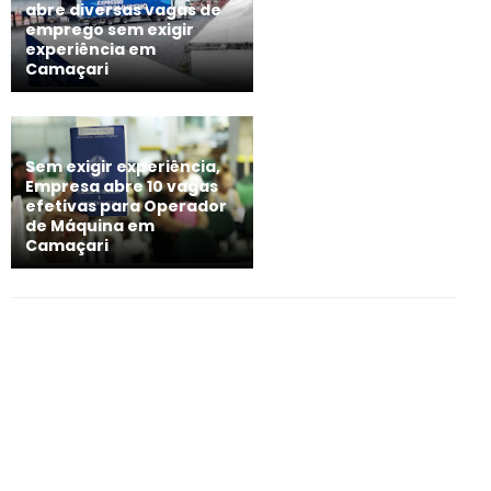
abre diversas vagas de
emprego sem exigir
experiência em
Camaçari
Sem exigir experiência,
Empresa abre 10 vagas
efetivas para Operador
de Máquina em
Camaçari