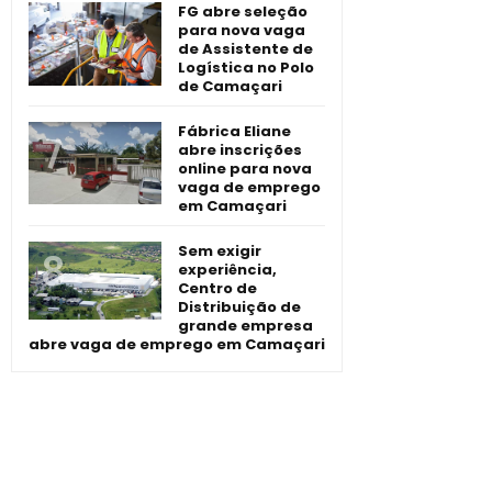
FG abre seleção
para nova vaga
de Assistente de
Logística no Polo
de Camaçari
Fábrica Eliane
abre inscrições
online para nova
vaga de emprego
em Camaçari
Sem exigir
experiência,
Centro de
Distribuição de
grande empresa
abre vaga de emprego em Camaçari