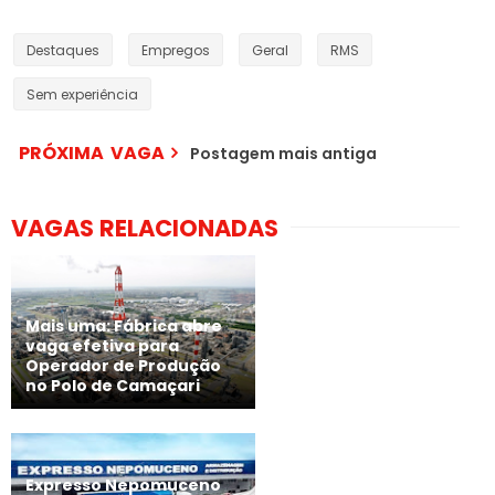
Destaques
Empregos
Geral
RMS
Sem experiência
PRÓXIMA VAGA
Postagem mais antiga
VAGAS RELACIONADAS
Mais uma: Fábrica abre
vaga efetiva para
Operador de Produção
no Polo de Camaçari
Expresso Nepomuceno