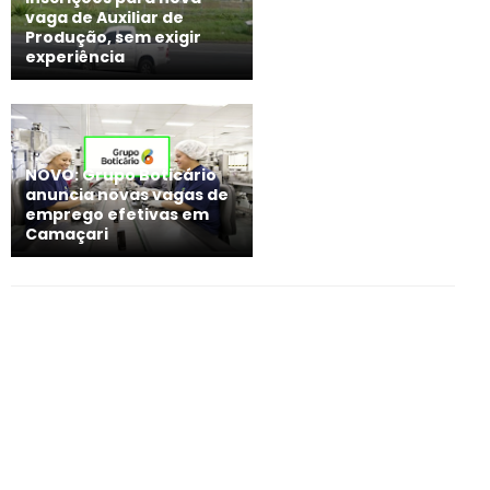
vaga de Auxiliar de
Produção, sem exigir
experiência
NOVO: Grupo Boticário
anuncia novas vagas de
emprego efetivas em
Camaçari