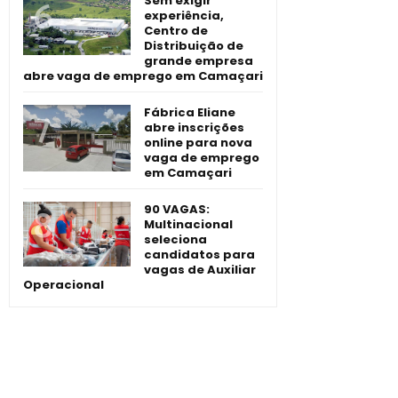
Sem exigir
experiência,
Centro de
Distribuição de
grande empresa
abre vaga de emprego em Camaçari
Fábrica Eliane
abre inscrições
online para nova
vaga de emprego
em Camaçari
90 VAGAS:
Multinacional
seleciona
candidatos para
vagas de Auxiliar
Operacional