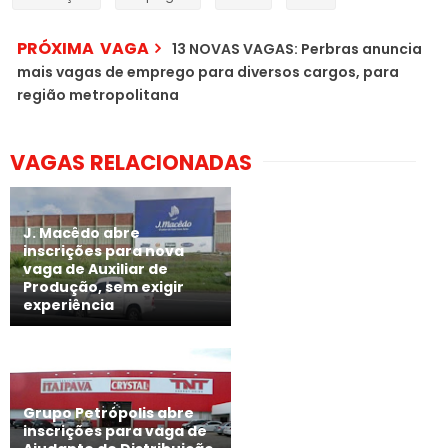
PRÓXIMA VAGA
13 NOVAS VAGAS: Perbras anuncia
mais vagas de emprego para diversos cargos, para
região metropolitana
VAGAS RELACIONADAS
J. Macêdo abre
inscrições para nova
vaga de Auxiliar de
Produção, sem exigir
experiência
Grupo Petrópolis abre
inscrições para vaga de