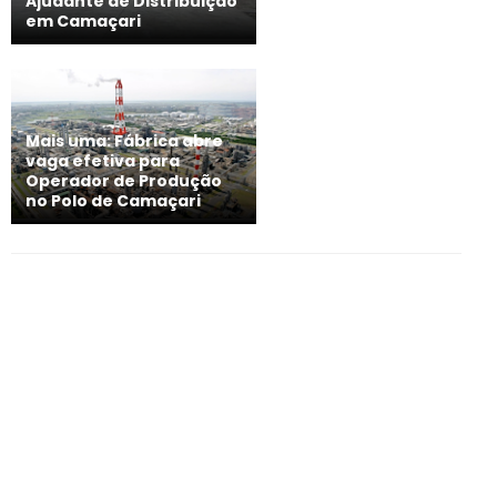
Ajudante de Distribuição
em Camaçari
Mais uma: Fábrica abre
vaga efetiva para
Operador de Produção
no Polo de Camaçari