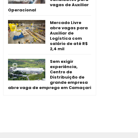
vagas de Auxiliar
Operacional
Mercado Livre
abre vagas para
Auxiliar de
Logística com
salário de até R$
2,4 mil
Sem exigir
experiência,
Centro de
Distribuição de
grande empresa
abre vaga de emprego em Camaçari