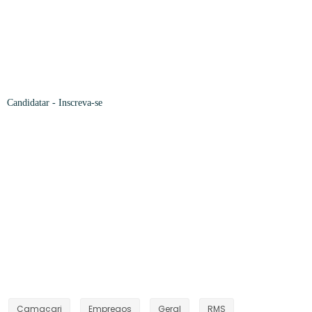
Candidatar
- Inscreva-se
Camaçari
Empregos
Geral
RMS