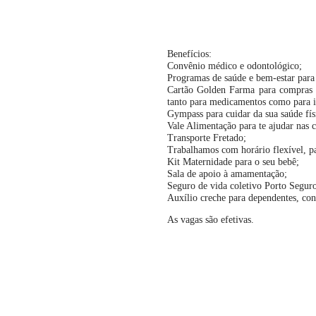
Benefícios:
Convênio médico e odontológico;
Programas de saúde e bem-estar para 
Cartão Golden Farma para compras e
tanto para medicamentos como para it
Gympass para cuidar da sua saúde fís
Vale Alimentação para te ajudar nas
Transporte Fretado;
Trabalhamos com horário flexível, pa
Kit Maternidade para o seu bebê;
Sala de apoio à amamentação;
Seguro de vida coletivo Porto Segur
Auxílio creche para dependentes, con
As vagas são efetivas.