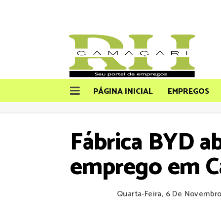
PÁGINA INICIAL
EMPREGOS
Fábrica BYD ab
emprego em C
Quarta-Feira, 6 De Novembr