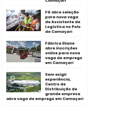
Camaçari
FG abre seleção
para nova vaga
de Assistente de
Logística no Polo
de Camaçari
Fábrica Eliane
abre inscrições
online para nova
vaga de emprego
em Camaçari
Sem exigir
experiência,
Centro de
Distribuição de
grande empresa
abre vaga de emprego em Camaçari