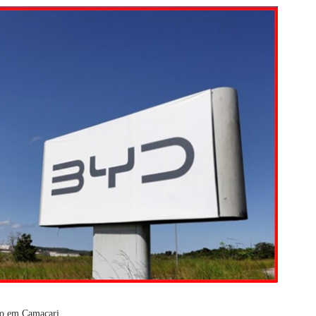
go em Camaçari