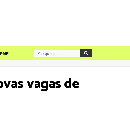
PNE
ovas vagas de