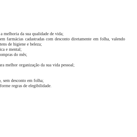
a melhoria da sua qualidade de vida;
m farmácias cadastradas com desconto diretamente em folha, valendo
ens de higiene e beleza;
ica e mental;
 compras do mês;
ra melhor organização da sua vida pessoal;
o, sem desconto em folha;
forme regras de elegibilidade.