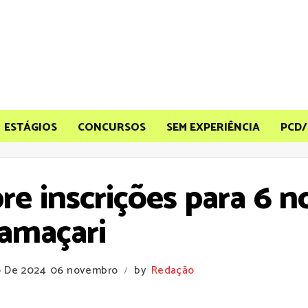
ESTÁGIOS
CONCURSOS
SEM EXPERIÊNCIA
PCD/
re inscrições para 6 n
amaçari
o De 2024
06 novembro
by
Redação
/