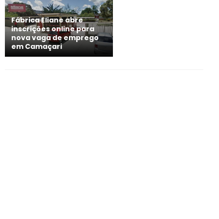
Fábrica Eliane abre
inscrições online para
nova vaga de emprego
em Camaçari