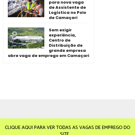
para nova vaga
de Assistente de
Logística no Polo
de Camaçari
Sem exigir
experiência,
Centro de
Distribuição de
grande empresa
abre vaga de emprego em Camaçari
CLIQUE AQUI PARA VER TODAS AS VAGAS DE EMPREGO DO
SITE