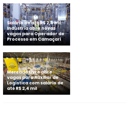
Salário de até R$ 2,8 mil:
Indústria abre novas
vagas para Operador de
Processo em Camaçari
Mercado Livre abre
vagas para Auxiliar de
Logística com salário de
até R$ 2,4 mil