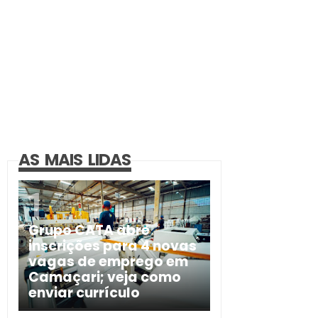
AS MAIS LIDAS
Grupo CATA abre
inscrições para 4 novas
vagas de emprego em
Camaçari; veja como
enviar currículo