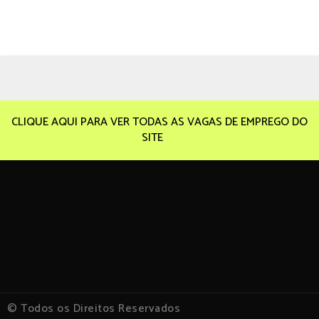
CLIQUE AQUI PARA VER TODAS AS VAGAS DE EMPREGO DO
SITE
© Todos os Direitos Reservados