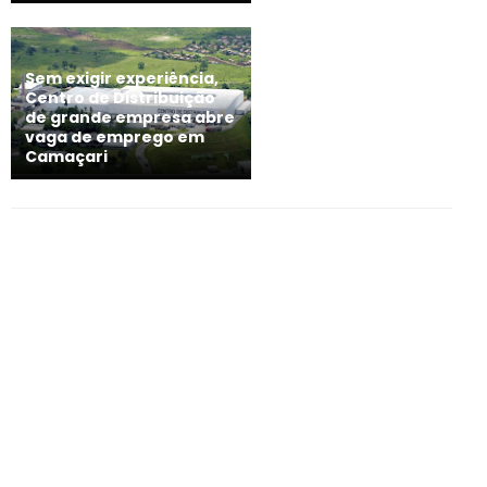
Sem exigir experiência,
Centro de Distribuição
de grande empresa abre
vaga de emprego em
Camaçari