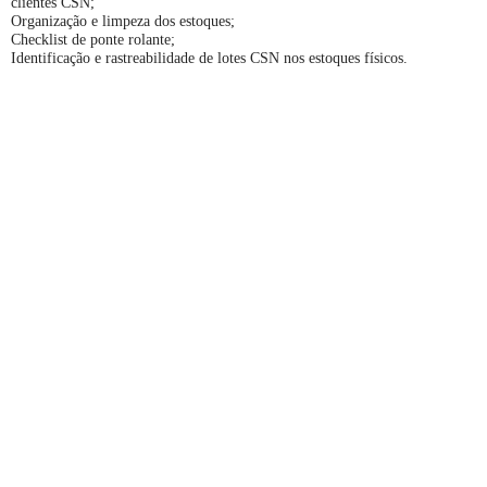
clientes CSN;
Organização e limpeza dos estoques;
Checklist de ponte rolante;
Identificação e rastreabilidade de lotes CSN nos estoques físicos.