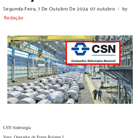
Segunda-Feira, 7 De Outubro De 2024
07 outubro
by
/
Redação
CSN Siderurgia
Vaga: Operador de Ponte Rolante I