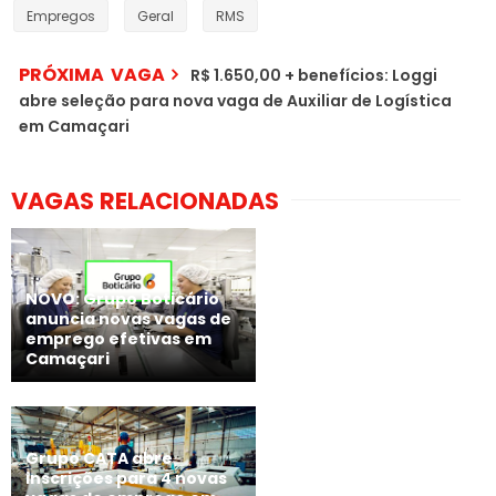
Empregos
Geral
RMS
PRÓXIMA VAGA
R$ 1.650,00 + benefícios: Loggi
abre seleção para nova vaga de Auxiliar de Logística
em Camaçari
VAGAS RELACIONADAS
NOVO: Grupo Boticário
anuncia novas vagas de
emprego efetivas em
Camaçari
Grupo CATA abre
inscrições para 4 novas