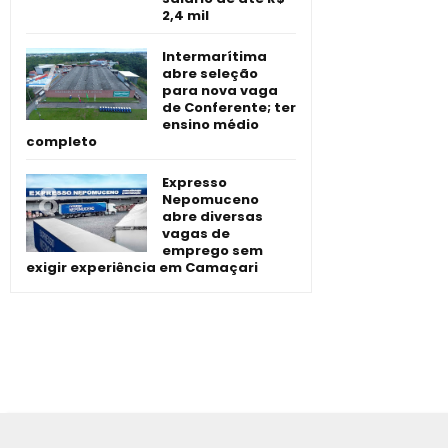
2,4 mil
Intermarítima
abre seleção
para nova vaga
de Conferente; ter
ensino médio
completo
Expresso
Nepomuceno
abre diversas
vagas de
emprego sem
exigir experiência em Camaçari