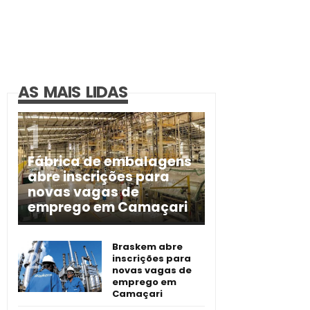
AS MAIS LIDAS
Fábrica de embalagens
abre inscrições para
novas vagas de
emprego em Camaçari
Braskem abre
inscrições para
novas vagas de
emprego em
Camaçari