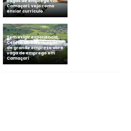
vagas de emprego em
Camaçari; veja como
enviar currículo
Sem exigir experiência,
Centro de Distribuição
de grande empresa abre
vaga de emprego em
Camaçari