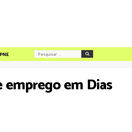
PNE
e emprego em Dias