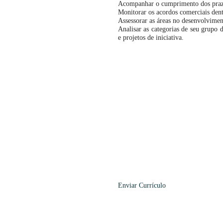
Acompanhar o cumprimento dos prazos
Monitorar os acordos comerciais dent
Assessorar as áreas no desenvolvimen
Analisar as categorias de seu grupo 
e projetos de iniciativa.
Enviar
Currículo