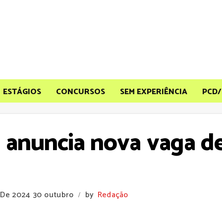
ESTÁGIOS
CONCURSOS
SEM EXPERIÊNCIA
PCD/
anuncia nova vaga d
 De 2024
30 outubro
by
Redação
/