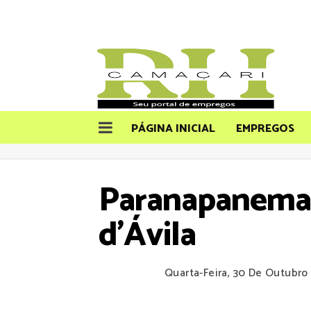
PÁGINA INICIAL
EMPREGOS
Paranapanema 
d'Ávila
Quarta-Feira, 30 De Outubro