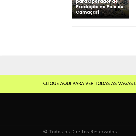
para Operador de
Produção no Polo de
Camaçari
CLIQUE AQUI PARA VER TODAS AS VAGAS 
© Todos os Direitos Reservados