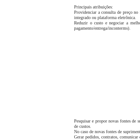
Principais atribuições:
Providenciar a consulta de preço no 
integrado ou plataforma eletrônica.
Reduzir o custo e negociar a melho
pagamento/entrega/inconterms).
Pesquisar e propor novas fontes de 
de custos.
No caso de novas fontes de supriment
Gerar pedidos, contratos, comunicar 