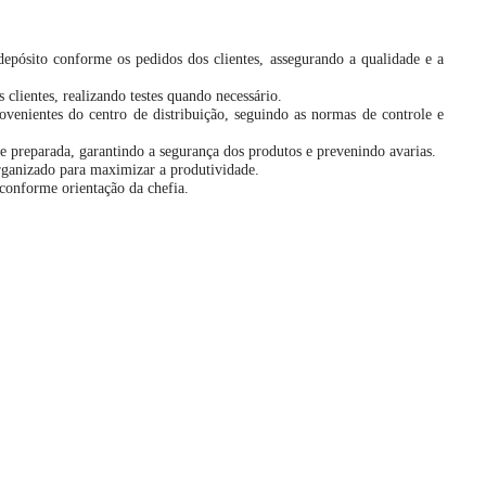
depósito conforme os pedidos dos clientes, assegurando a qualidade e a
 clientes, realizando testes quando necessário.
venientes do centro de distribuição, seguindo as normas de controle e
e preparada, garantindo a segurança dos produtos e prevenindo avarias.
rganizado para maximizar a produtividade.
 conforme orientação da chefia.