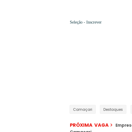
Seleção -
Inscrever
Camaçari
Destaques
PRÓXIMA VAGA
Empres
Camaçari