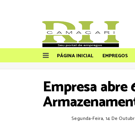
PÁGINA INICIAL
EMPREGOS
Empresa abre 6
Armazenamento
Segunda-Feira, 14 De Outub