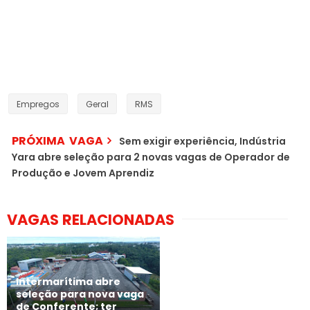
Empregos
Geral
RMS
PRÓXIMA VAGA
Sem exigir experiência, Indústria
Yara abre seleção para 2 novas vagas de Operador de
Produção e Jovem Aprendiz
VAGAS RELACIONADAS
Intermarítima abre
seleção para nova vaga
de Conferente; ter