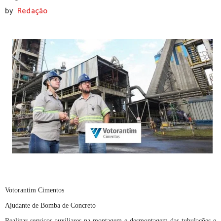
by
Redação
Votorantim Cimentos
Ajudante de Bomba de Concreto
Realizar serviços auxiliares na montagem e desmontagem das tubulações e