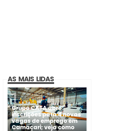
AS MAIS LIDAS
Grupo CATA abre
inscrições para 4 novas
vagas de emprego em
Camaçari; veja como