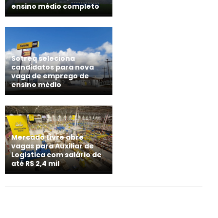
ensino médio completo
Sotreq seleciona
candidatos para nova
vaga de emprego de
ensino médio
Mercado Livre abre
vagas para Auxiliar de
Logística com salário de
até R$ 2,4 mil