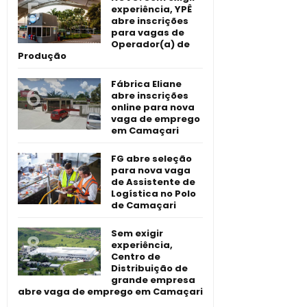
experiência, YPÊ
abre inscrições
para vagas de
Operador(a) de
Produção
Fábrica Eliane
abre inscrições
online para nova
vaga de emprego
em Camaçari
FG abre seleção
para nova vaga
de Assistente de
Logística no Polo
de Camaçari
Sem exigir
experiência,
Centro de
Distribuição de
grande empresa
abre vaga de emprego em Camaçari