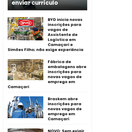
enviar currículo
BYD inicia novas
inscrições para
vagas de
Assistente de
Logística em
Camaçari e
Simões Filho; não exige experiência
Fábrica de
embalagens abre
inscrições para
novas vagas de
emprego em
Camaçari
Braskem abre
inscrições para
novas vagas de
emprego em
Camaçari
NOVO: Sem exigir