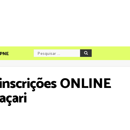
PNE
e inscrições ONLINE
açari