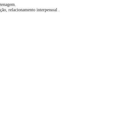
zenagem.
ção, relacionamento interpessoal .