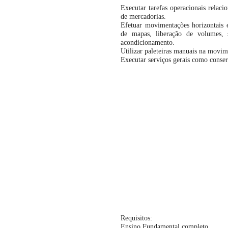
Executar tarefas operacionais relaci
de mercadorias.
Efetuar movimentações horizontais 
de mapas, liberação de volumes,
acondicionamento.
Utilizar paleteiras manuais na movim
Executar serviços gerais como conser
Requisitos:
Ensino Fundamental completo.