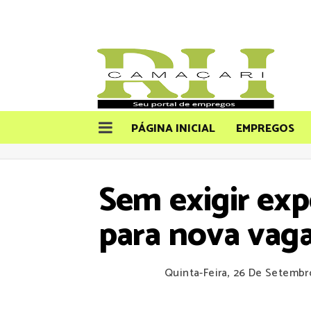
PÁGINA INICIAL
EMPREGOS
Sem exigir exp
para nova vag
Quinta-Feira, 26 De Setemb