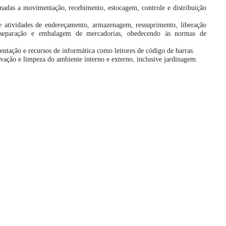
onadas a movimentação, recebimento, estocagem, controle e distribuição
e atividades de endereçamento, armazenagem, ressuprimento, liberação
 separação e embalagem de mercadorias, obedecendo às normas de
entação e recursos de informática como leitores de código de barras.
vação e limpeza do ambiente interno e externo, inclusive jardinagem.