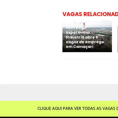
VAGAS RELACIONA
Sem exigir
experiência,
Indústria abre 5
vagas de emprego
em Camaçari
CLIQUE AQUI PARA VER TODAS AS VAGAS 