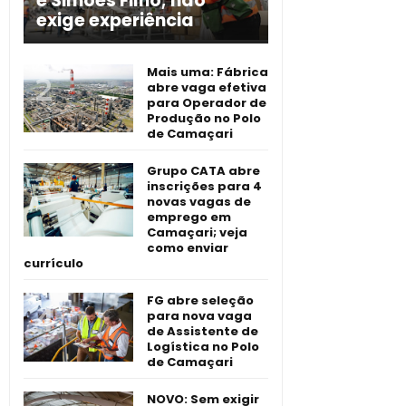
e Simões Filho; não
exige experiência
Mais uma: Fábrica
abre vaga efetiva
para Operador de
Produção no Polo
de Camaçari
Grupo CATA abre
inscrições para 4
novas vagas de
emprego em
Camaçari; veja
como enviar
currículo
FG abre seleção
para nova vaga
de Assistente de
Logística no Polo
de Camaçari
NOVO: Sem exigir