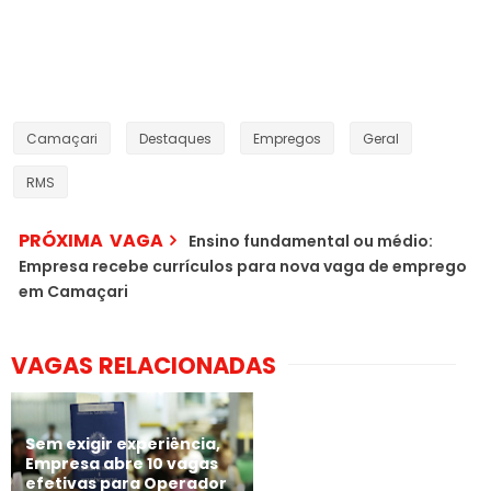
Camaçari
Destaques
Empregos
Geral
RMS
PRÓXIMA VAGA
Ensino fundamental ou médio:
Empresa recebe currículos para nova vaga de emprego
em Camaçari
VAGAS RELACIONADAS
Sem exigir experiência,
Empresa abre 10 vagas
efetivas para Operador