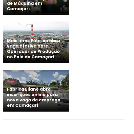
de Máquina em
Camaçari
Mais uma: Fábrica abre
vaga efetiva para
Operador de Produção
no Polo de Camaçari
Fábrica Eliane abre
inscrições online para
nova vaga de emprego
em Camaçari