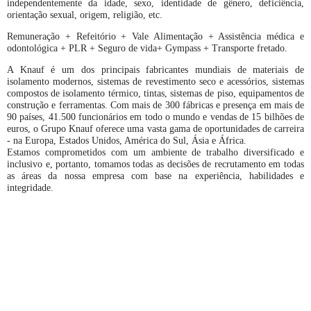
independentemente da idade, sexo, identidade de gênero, deficiência,
orientação sexual, origem, religião, etc.
Remuneração + Refeitório + Vale Alimentação + Assistência médica e
odontológica + PLR + Seguro de vida+ Gympass + Transporte fretado.
A Knauf é um dos principais fabricantes mundiais de materiais de
isolamento modernos, sistemas de revestimento seco e acessórios, sistemas
compostos de isolamento térmico, tintas, sistemas de piso, equipamentos de
construção e ferramentas. Com mais de 300 fábricas e presença em mais de
90 países, 41.500 funcionários em todo o mundo e vendas de 15 bilhões de
euros, o Grupo Knauf oferece uma vasta gama de oportunidades de carreira
- na Europa, Estados Unidos, América do Sul, Ásia e África.
Estamos comprometidos com um ambiente de trabalho diversificado e
inclusivo e, portanto, tomamos todas as decisões de recrutamento em todas
as áreas da nossa empresa com base na experiência, habilidades e
integridade.