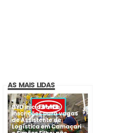
AS MAIS LIDAS
BYD inicia novas
inscrições para vagas
de Assistente de
Logística em Camaçari