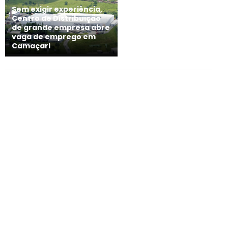
Sem exigir experiência,
Centro de Distribuição
de grande empresa abre
vaga de emprego em
Camaçari