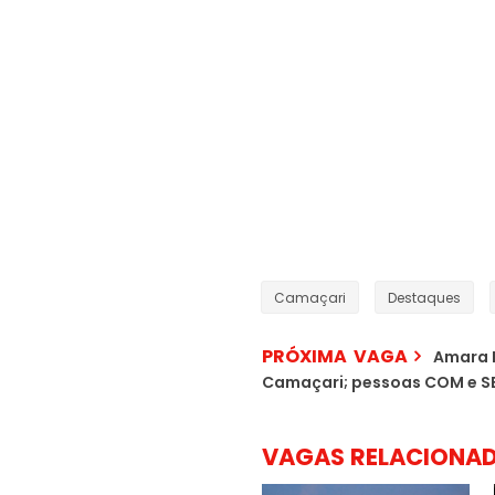
Camaçari
Destaques
PRÓXIMA VAGA
Amara 
Camaçari; pessoas COM e SE
VAGAS RELACIONA