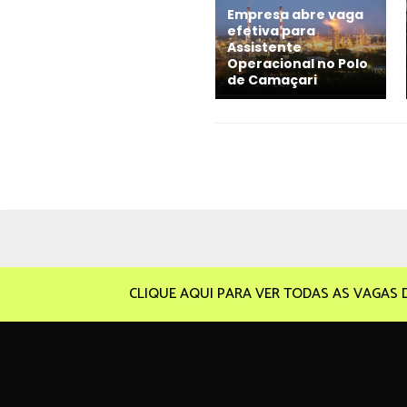
Empresa abre vaga
efetiva para
Assistente
Operacional no Polo
de Camaçari
CLIQUE AQUI PARA VER TODAS AS VAGAS 