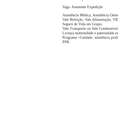
Vaga: Assistente Expedição
Assistência Médica;
Assistência Odon
Vale Refeição; Vale Alimentação; VR
Seguro de Vida em Grupo;
Vale Transporte ou Vale Combustível
Licença maternidade e paternidade es
Programa +Cuidado: assistência profi
PPR.