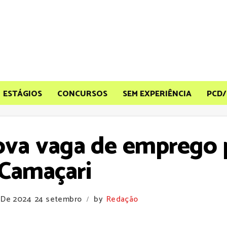
ESTÁGIOS
CONCURSOS
SEM EXPERIÊNCIA
PCD/
ova vaga de emprego p
Camaçari
 De 2024
24 setembro
by
Redação
/