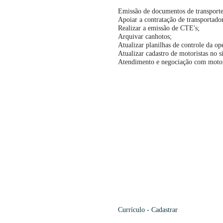
Emissão de documentos de transporte
Apoiar a contratação de transportador
Realizar a emissão de CTE's;
Arquivar canhotos;
Atualizar planilhas de controle da op
Atualizar cadastro de motoristas no s
Atendimento e negociação com motor
Currículo -
Cadastrar