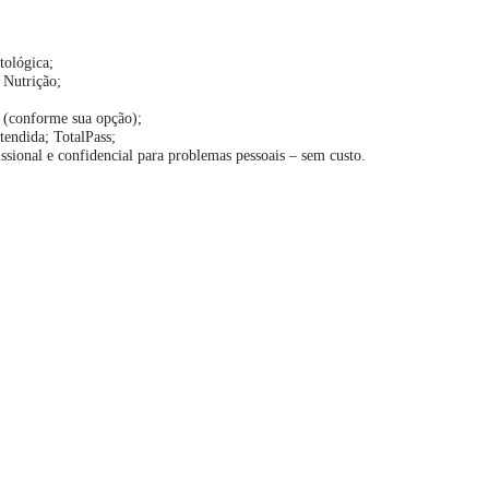
tológica;
 Nutrição;
 (conforme sua opção);
tendida; TotalPass;
ssional e confidencial para problemas pessoais – sem custo.