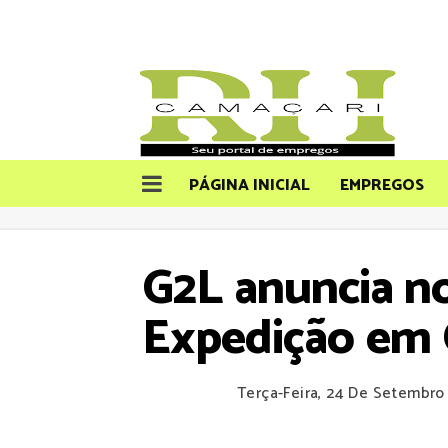
PÁGINA INICIAL
EMPREGOS
G2L anuncia n
Expedição em 
Terça-Feira, 24 De Setembro