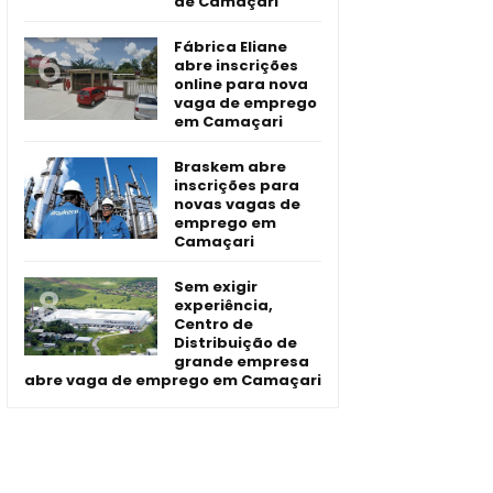
de Camaçari
Fábrica Eliane
abre inscrições
online para nova
vaga de emprego
em Camaçari
Braskem abre
inscrições para
novas vagas de
emprego em
Camaçari
Sem exigir
experiência,
Centro de
Distribuição de
grande empresa
abre vaga de emprego em Camaçari