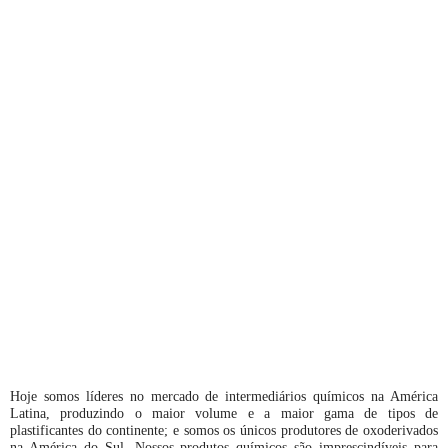
Hoje somos líderes no mercado de intermediários químicos na América
Latina, produzindo o maior volume e a maior gama de tipos de
plastificantes do continente; e somos os únicos produtores de oxoderivados
na América do Sul. Nossos produtos químicos são imprescindíveis para