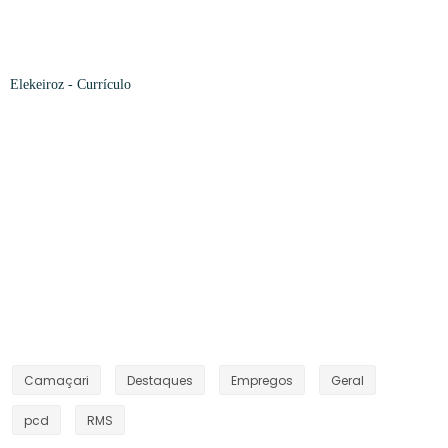
Elekeiroz
- Currículo
Camaçari
Destaques
Empregos
Geral
pcd
RMS