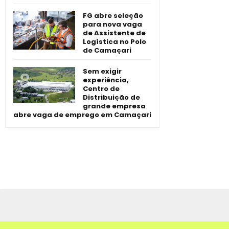
FG abre seleção
para nova vaga
de Assistente de
Logística no Polo
de Camaçari
Sem exigir
experiência,
Centro de
Distribuição de
grande empresa
abre vaga de emprego em Camaçari