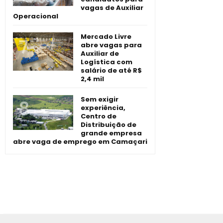
vagas de Auxiliar
Operacional
Mercado Livre
abre vagas para
Auxiliar de
Logística com
salário de até R$
2,4 mil
Sem exigir
experiência,
Centro de
Distribuição de
grande empresa
abre vaga de emprego em Camaçari