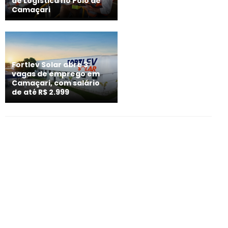
de Logística no Polo de
Camaçari
Fortlev Solar abre 3
vagas de emprego em
Camaçari, com salário
de até R$ 2.999