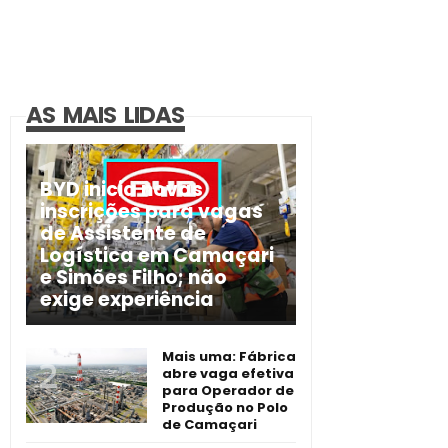
AS MAIS LIDAS
BYD inicia novas
inscrições para vagas
de Assistente de
Logística em Camaçari
e Simões Filho; não
exige experiência
Mais uma: Fábrica
abre vaga efetiva
para Operador de
Produção no Polo
de Camaçari