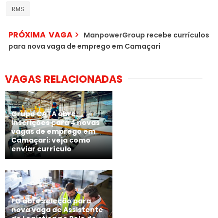
RMS
PRÓXIMA VAGA
ManpowerGroup recebe currículos
para nova vaga de emprego em Camaçari
VAGAS RELACIONADAS
Grupo CATA abre
inscrições para 4 novas
vagas de emprego em
Camaçari; veja como
enviar currículo
FG abre seleção para
nova vaga de Assistente