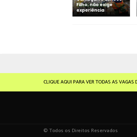
Filho; não exige
experiência
CLIQUE AQUI PARA VER TODAS AS VAGAS 
© Todos os Direitos Reservados