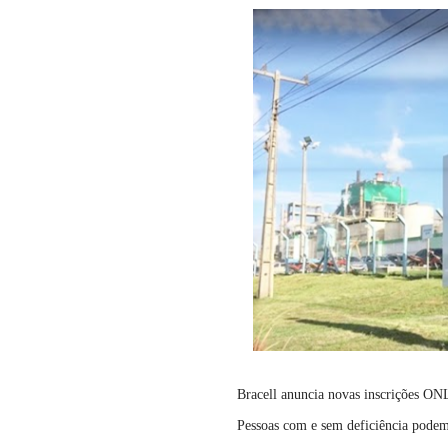
Bracell anuncia novas inscrições ON
Pessoas com e sem deficiência podem 