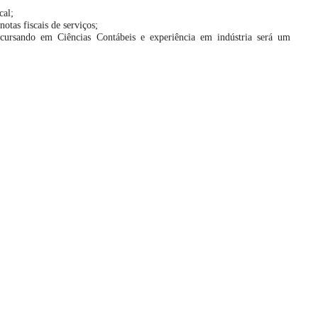
cal;
tas fiscais de serviços;
ursando em Ciências Contábeis e experiência em indústria será um