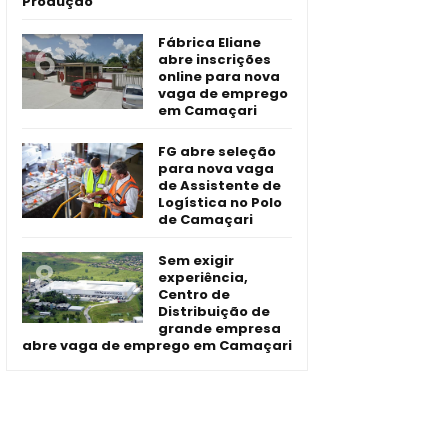
Produção
Fábrica Eliane
abre inscrições
online para nova
vaga de emprego
em Camaçari
FG abre seleção
para nova vaga
de Assistente de
Logística no Polo
de Camaçari
Sem exigir
experiência,
Centro de
Distribuição de
grande empresa
abre vaga de emprego em Camaçari