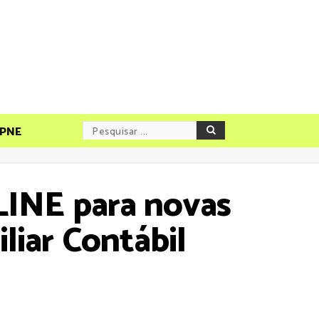
PNE
NLINE para novas
liar Contábil