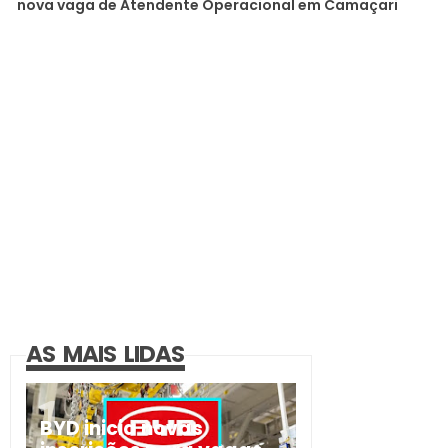
nova vaga de Atendente Operacional em Camaçari
AS MAIS LIDAS
BYD inicia novas