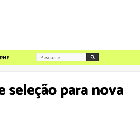
PNE
e seleção para nova