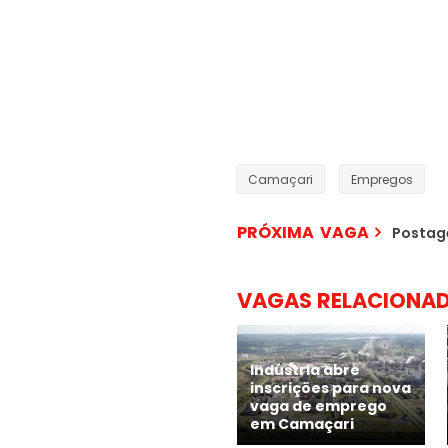
Camaçari
Empregos
PRÓXIMA VAGA
Postag
VAGAS RELACIONA
Indústria abre
inscrições para nova
vaga de emprego
em Camaçari