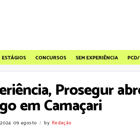
ESTÁGIOS
CONCURSOS
SEM EXPERIÊNCIA
PCD/
eriência, Prosegur abr
go em Camaçari
 2024
09 agosto
by
Redação
/