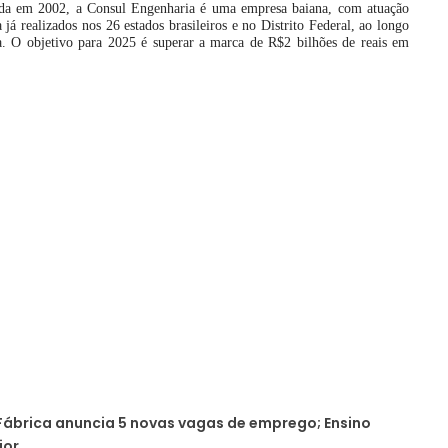
da em 2002, a Consul Engenharia é uma empresa baiana, com atuação
já realizados nos 26 estados brasileiros e no Distrito Federal, ao longo
a. O objetivo para 2025 é superar a marca de R$2 bilhões de reais em
ábrica anuncia 5 novas vagas de emprego; Ensino
ior