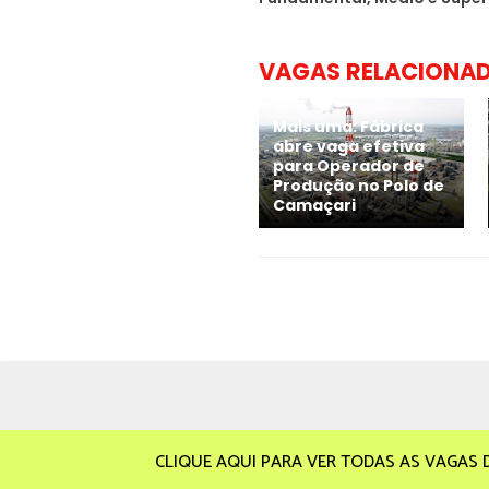
VAGAS RELACIONA
Mais uma: Fábrica
abre vaga efetiva
para Operador de
Produção no Polo de
Camaçari
CLIQUE AQUI PARA VER TODAS AS VAGAS 