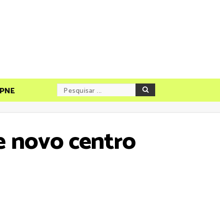
PNE
e novo centro