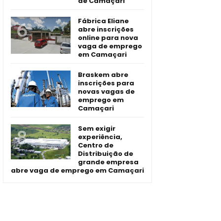
de Camaçari
Fábrica Eliane
abre inscrições
online para nova
vaga de emprego
em Camaçari
Braskem abre
inscrições para
novas vagas de
emprego em
Camaçari
Sem exigir
experiência,
Centro de
Distribuição de
grande empresa
abre vaga de emprego em Camaçari