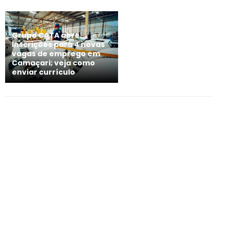
Grupo CATA abre
inscrições para 4 novas
vagas de emprego em
Camaçari; veja como
enviar currículo