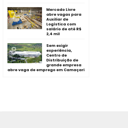
Mercado Livre
abre vagas para
Auxiliar de
Logística com
salário de até R$
2,4 mil
Sem exigir
experiência,
Centro de
Distribuição de
grande empresa
abre vaga de emprego em Camaçari