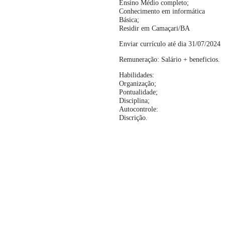
Ensino Médio completo;
Conhecimento em informática
Básica;
Residir em Camaçari/BA
Enviar currículo até dia 31/07/2024
Remuneração: Salário + beneficios.
Habilidades:
Organização;
Pontualidade;
Disciplina;
Autocontrole:
Discrição.