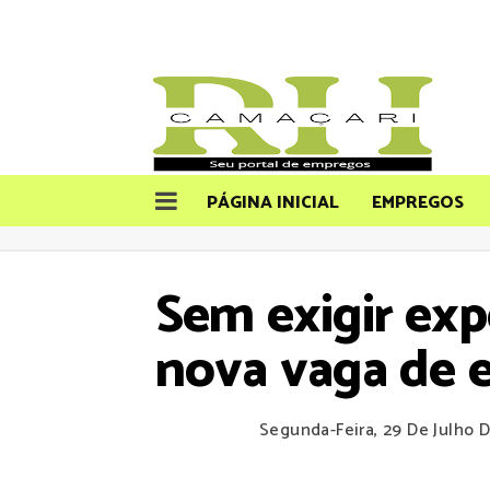
PÁGINA INICIAL
EMPREGOS
Sem exigir expe
nova vaga de 
Segunda-Feira, 29 De Julho 