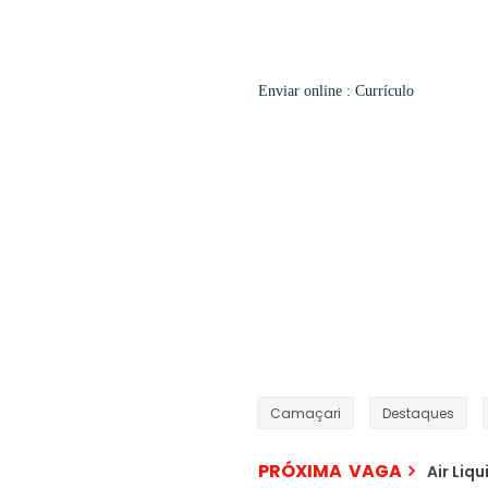
Enviar online
: Currículo
Camaçari
Destaques
PRÓXIMA VAGA
Air Liq