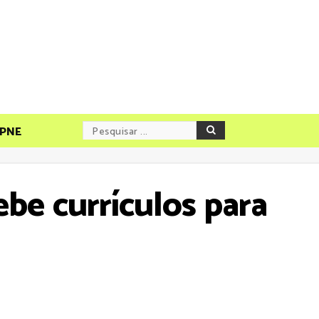
PNE
ebe currículos para