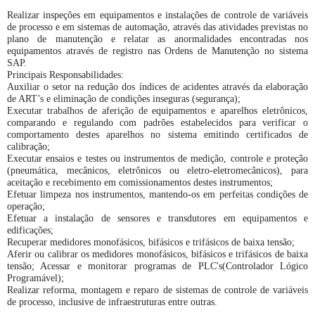
Realizar inspeções em equipamentos e instalações de controle de variáveis
de processo e em sistemas de automação, através das atividades previstas no
plano de manutenção e relatar as anormalidades encontradas nos
equipamentos através de registro nas Ordens de Manutenção no sistema
SAP.
Principais Responsabilidades:
Auxiliar o setor na redução dos índices de acidentes através da elaboração
de ART’s e eliminação de condições inseguras (segurança);
Executar trabalhos de aferição de equipamentos e aparelhos eletrônicos,
comparando e regulando com padrões estabelecidos para verificar o
comportamento destes aparelhos no sistema emitindo certificados de
calibração;
Executar ensaios e testes ou instrumentos de medição, controle e proteção
(pneumática, mecânicos, eletrônicos ou eletro-eletromecânicos), para
aceitação e recebimento em comissionamentos destes instrumentos;
Efetuar limpeza nos instrumentos, mantendo-os em perfeitas condições de
operação;
Efetuar a instalação de sensores e transdutores em equipamentos e
edificações;
Recuperar medidores monofásicos, bifásicos e trifásicos de baixa tensão;
Aferir ou calibrar os medidores monofásicos, bifásicos e trifásicos de baixa
tensão; Acessar e monitorar programas de PLC's(Controlador Lógico
Programável);
Realizar reforma, montagem e reparo de sistemas de controle de variáveis
de processo, inclusive de infraestruturas entre outras.