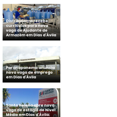
Distribuidora recebe
currículos para nova
vaga de Ajudante de
Armazém em Dias d'Ávila
Paranapanema anuncia
nova vaga de emprego
em Dias d'Ávila
Santa Helena abre nova
vaga de estágio de Nível
Médio em Dias d'Ávila;