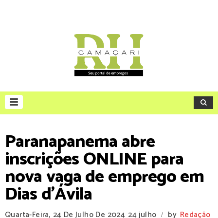
Paranapanema abre
inscrições ONLINE para
nova vaga de emprego em
Dias d'Ávila
Quarta-Feira, 24 De Julho De 2024
24 julho
by
Redação
/