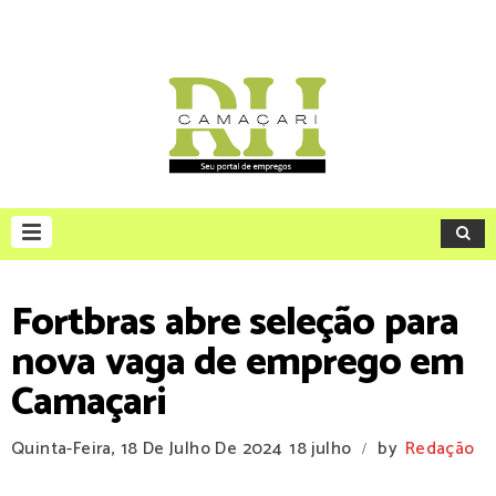
Fortbras abre seleção para
nova vaga de emprego em
Camaçari
Quinta-Feira, 18 De Julho De 2024
18 julho
by
Redação
/