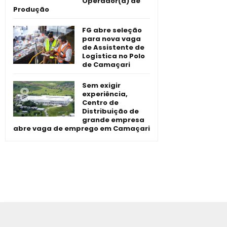
Operador(a) de
Produção
FG abre seleção
para nova vaga
de Assistente de
Logística no Polo
de Camaçari
Sem exigir
experiência,
Centro de
Distribuição de
grande empresa
abre vaga de emprego em Camaçari