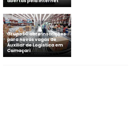
abertas pela internet
GrupoSC abre inscrições
para novas vagas de
Auxiliar de Logística em
Camaçari