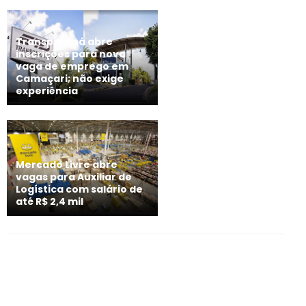
Transparaná abre
inscrições para nova
vaga de emprego em
Camaçari; não exige
experiência
Mercado Livre abre
vagas para Auxiliar de
Logística com salário de
até R$ 2,4 mil