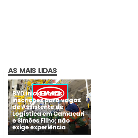
AS MAIS LIDAS
BYD inicia novas
inscrições para vagas
de Assistente de
Logística em Camaçari
e Simões Filho; não
exige experiência