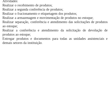
Atividades:
Realizar o recebimento de produtos;
Realizar a segunda conferência de produtos;
Realizar o fracionamento e etiquetagem dos produtos;
Realizar a armazenagem e movimentação de produtos no estoque;
Realizar separação, conferência e atendimento das solicitações de produtos
ao estoque;
Realizar a conferência e atendimento da solicitação de devolução de
produtos ao estoque;
Entregar produtos e documentos para todas as unidades assistenciais e
demais setores da instituição.