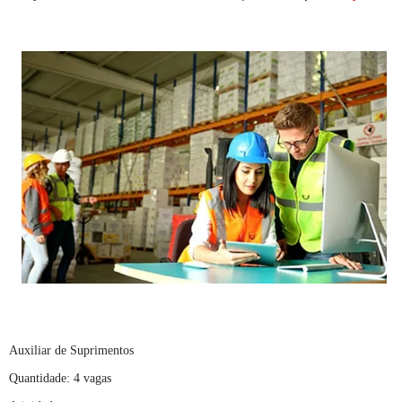
Auxiliar de Suprimentos
Quantidade: 4 vagas