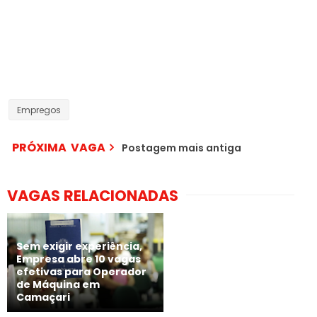
Empregos
PRÓXIMA VAGA
Postagem mais antiga
VAGAS RELACIONADAS
Sem exigir experiência,
Empresa abre 10 vagas
efetivas para Operador
de Máquina em
Camaçari