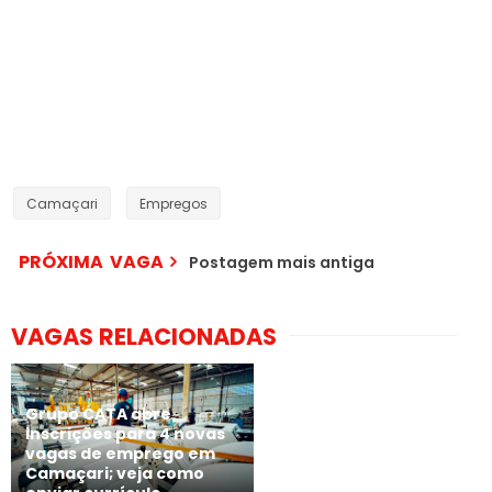
Camaçari
Empregos
PRÓXIMA VAGA
Postagem mais antiga
VAGAS RELACIONADAS
Grupo CATA abre
inscrições para 4 novas
vagas de emprego em
Camaçari; veja como