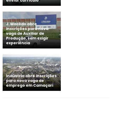
enviar currículo
J. Macêdo abre
inscrições para nova
vaga de Auxiliar de
Produção, sem exigir
experiência
Indústria abre inscrições
para nova vaga de
emprego em Camaçari