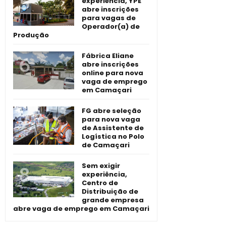
experiência, YPÊ
abre inscrições
para vagas de
Operador(a) de
Produção
Fábrica Eliane
abre inscrições
online para nova
vaga de emprego
em Camaçari
FG abre seleção
para nova vaga
de Assistente de
Logística no Polo
de Camaçari
Sem exigir
experiência,
Centro de
Distribuição de
grande empresa
abre vaga de emprego em Camaçari