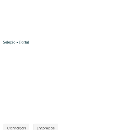
Seleção -
Portal
Camaçari
Empregos