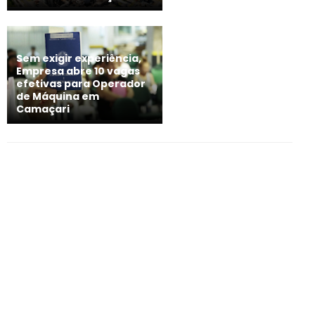
Sem exigir experiência,
Empresa abre 10 vagas
efetivas para Operador
de Máquina em
Camaçari