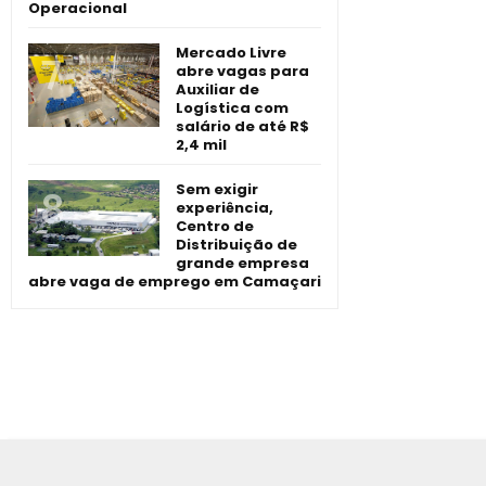
Operacional
Mercado Livre
abre vagas para
Auxiliar de
Logística com
salário de até R$
2,4 mil
Sem exigir
experiência,
Centro de
Distribuição de
grande empresa
abre vaga de emprego em Camaçari