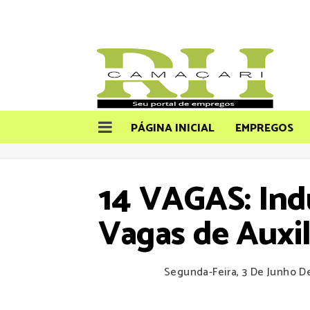
PÁGINA INICIAL
EMPREGOS
14 VAGAS: Indú
Vagas de Auxi
Segunda-Feira, 3 De Junho D