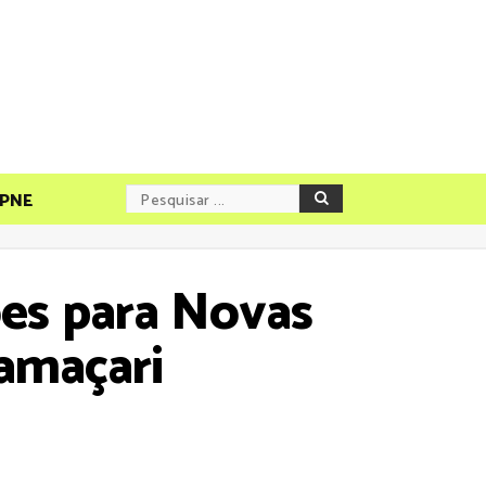
PNE
ões para Novas
amaçari