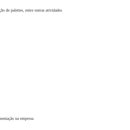
o de palettes, entre outras atividades.
imentação na empresa.