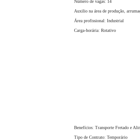
Número de vagas: 14
Auxilio na área de produção, arrumaçã
Área profissional: Industrial
Carga-horária: Rotativo
Benefícios: Transporte Fretado e Al
Tipo de Contrato: Temporário