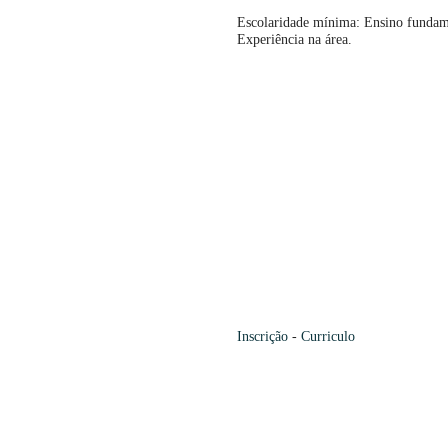
Escolaridade mínima: Ensino fundame
Experiência na área.
Inscrição
-
Curriculo