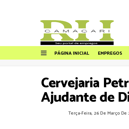
PÁGINA INICIAL
EMPREGOS
Cervejaria Pet
Ajudante de D
Terça-Feira, 26 De Março De