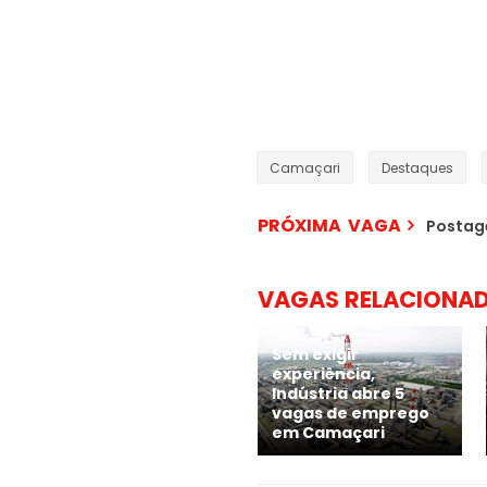
Camaçari
Destaques
PRÓXIMA VAGA
Postag
VAGAS RELACIONA
Sem exigir
experiência,
Indústria abre 5
vagas de emprego
em Camaçari