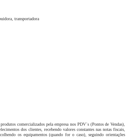
uidora, transportadora
e produtos comercializados pela empresa nos PDV´s (Pontos de Vendas),
lecimentos dos clientes, recebendo valores constantes nas notas fiscais,
ecolhendo os equipamentos (quando for o caso), seguindo orientações