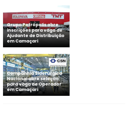
Grupo Petrópolis abre
inscrições para vaga de
Ajudante de Distribuição
em Camaçari
Companhia Siderúrgica
Nacional abre seleção
para vaga de Operador
em Camaçari