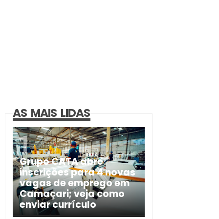
AS MAIS LIDAS
Grupo CATA abre
inscrições para 4 novas
vagas de emprego em
Camaçari; veja como
enviar currículo