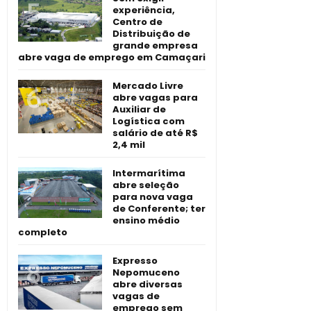
experiência,
Centro de
Distribuição de
grande empresa
abre vaga de emprego em Camaçari
Mercado Livre
abre vagas para
Auxiliar de
Logística com
salário de até R$
2,4 mil
Intermarítima
abre seleção
para nova vaga
de Conferente; ter
ensino médio
completo
Expresso
Nepomuceno
abre diversas
vagas de
emprego sem