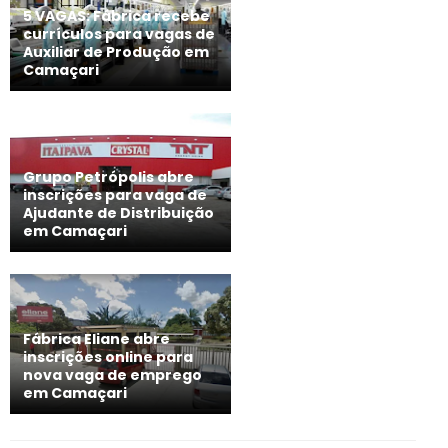
5 VAGAS: Fábrica recebe
currículos para vagas de
Auxiliar de Produção em
Camaçari
Grupo Petrópolis abre
inscrições para vaga de
Ajudante de Distribuição
em Camaçari
Fábrica Eliane abre
inscrições online para
nova vaga de emprego
em Camaçari