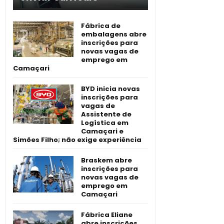
Fábrica de
embalagens abre
inscrições para
novas vagas de
emprego em
Camaçari
BYD inicia novas
inscrições para
vagas de
Assistente de
Logística em
Camaçari e
Simões Filho; não exige experiência
Braskem abre
inscrições para
novas vagas de
emprego em
Camaçari
Fábrica Eliane
abre inscrições