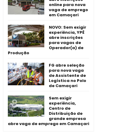
online para nova
vaga de emprego
em Camaçari
NOVO: Sem exigir
experiência, YPÊ
abre inscrições
para vagas de
Operador(a) de
Produção
FG abre seleção
para nova vaga
de Assistente de
Logística no Polo
de Camaçari
Sem exigir
experiência,
Centro de
Distribuição de
grande empresa
abre vaga de emprego em Camaçari