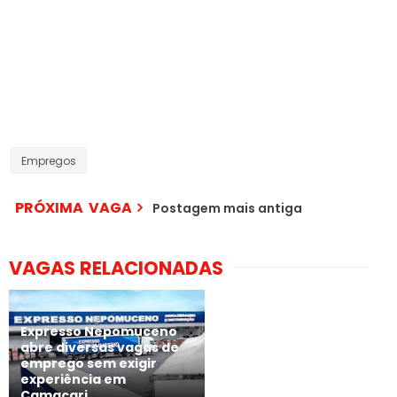
Empregos
PRÓXIMA VAGA
Postagem mais antiga
VAGAS RELACIONADAS
Expresso Nepomuceno
abre diversas vagas de
emprego sem exigir
experiência em
Camaçari