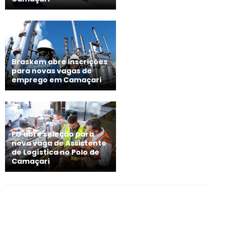
Braskem abre inscrições
para novas vagas de
emprego em Camaçari
FG abre seleção para
nova vaga de Assistente
de Logística no Polo de
Camaçari