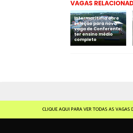
VAGAS RELACIONA
Intermarítima abre
seleção para nova
vaga de Conferente;
ter ensino médio
completo
CLIQUE AQUI PARA VER TODAS AS VAGAS 