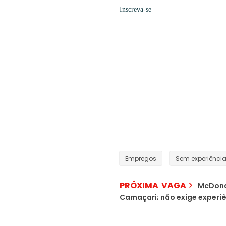
Inscreva-se
Empregos
Sem experiênci
PRÓXIMA VAGA
McDonal
Camaçari; não exige experi