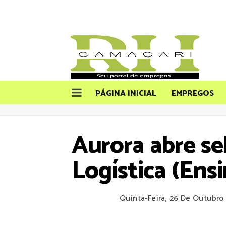
PÁGINA INICIAL
EMPREGOS
Aurora abre se
Logística (Ens
Quinta-Feira, 26 De Outubro