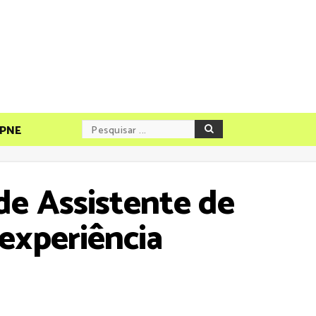
PNE
de Assistente de
 experiência