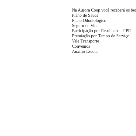
Na Aurora Coop você receberá os ben
Plano de Saúde
Plano Odontológico
Seguro de Vida
Participação por Resultados - PPR
Premiação por Tempo de Serviço
Vale Transporte
Convênios
Auxílio Escola