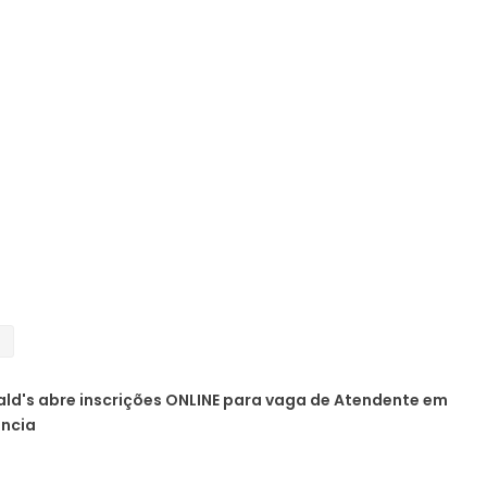
a
d's abre inscrições ONLINE para vaga de Atendente em
ência