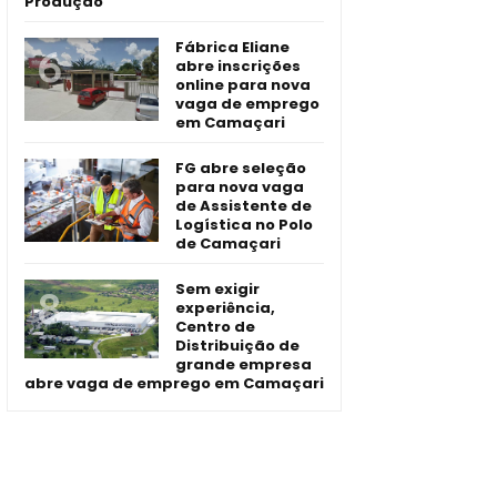
Produção
Fábrica Eliane
abre inscrições
online para nova
vaga de emprego
em Camaçari
FG abre seleção
para nova vaga
de Assistente de
Logística no Polo
de Camaçari
Sem exigir
experiência,
Centro de
Distribuição de
grande empresa
abre vaga de emprego em Camaçari