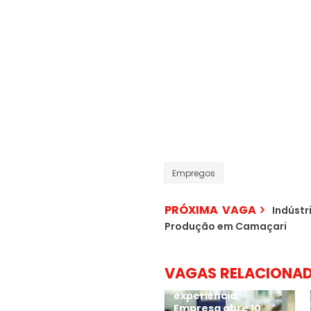
Empregos
PRÓXIMA VAGA
Indústr
Produção em Camaçari
VAGAS RELACIONA
Sem exigir
experiência,
Empresa abre 10