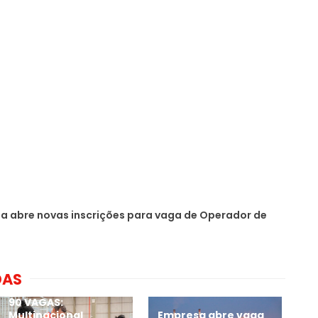
ia abre novas inscrições para vaga de Operador de
DAS
90 VAGAS:
Multinacional
Empresa abre vaga