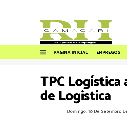
PÁGINA INICIAL
EMPREGOS
TPC Logística 
de Logistica
Domingo, 10 De Setembro D