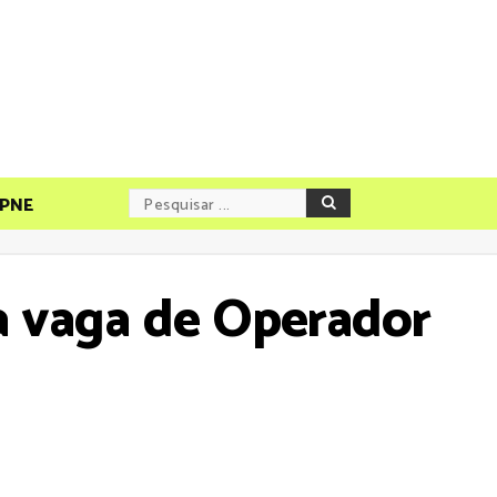
PNE
va vaga de Operador