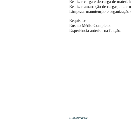
Realizar carga e descarga de materia
Realizar amarração de cargas; atuar n
Limpeza, manutenção e organização d
Requisitos:
Ensino Médio Completo;
Experiência anterior na função.
inscreva-se