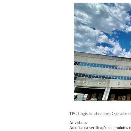
TPC Logística abre nova Operador de
Atividades:
Auxiliar na verificação de produtos 