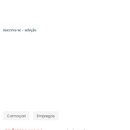
inscreva-se -
seleção
Camaçari
Empregos