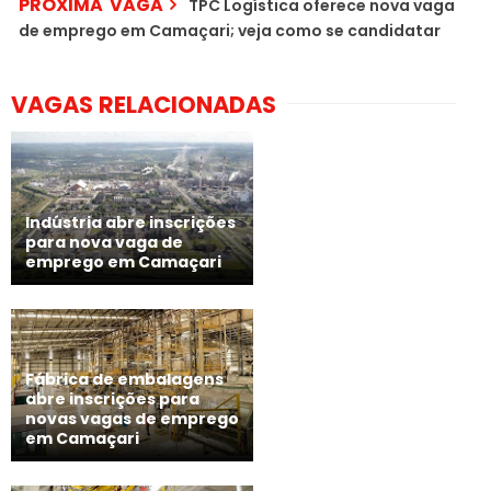
PRÓXIMA VAGA
TPC Logística oferece nova vaga
de emprego em Camaçari; veja como se candidatar
VAGAS RELACIONADAS
Indústria abre inscrições
para nova vaga de
emprego em Camaçari
Fábrica de embalagens
abre inscrições para
novas vagas de emprego
em Camaçari