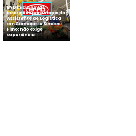
BYD inicia novas
inscrições para vagas de
Assistente de Logística
em Camaçari e Simões
Filho; não exige
experiência