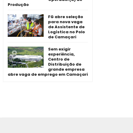
Produção
FG abre seleção
para nova vaga
de Assistente de
Logística no Polo
de Camaçari
Sem exigir
experiência,
Centro de
Distribuição de
grande empresa
abre vaga de emprego em Camaçari