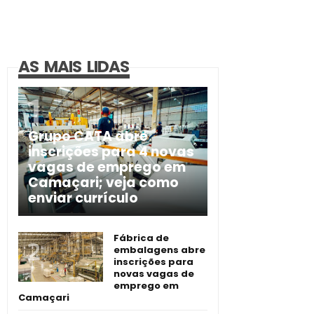
AS MAIS LIDAS
Grupo CATA abre
inscrições para 4 novas
vagas de emprego em
Camaçari; veja como
enviar currículo
Fábrica de
embalagens abre
inscrições para
novas vagas de
emprego em
Camaçari