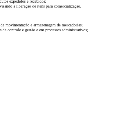
dutos expedidos e recebidos;
visando a liberação de itens para comercialização.
os de movimentação e armazenagem de mercadorias;
s de controle e gestão e em processos administrativos;