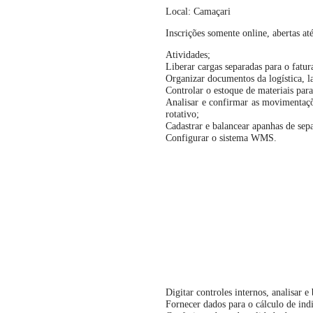
Local: Camaçari
Inscrições somente online, abertas at
Atividades;
Liberar cargas separadas para o fatu
Organizar documentos da logística, la
Controlar o estoque de materiais para
Analisar e confirmar as movimentaçõe
rotativo;
Cadastrar e balancear apanhas de sep
Configurar o sistema WMS.
Digitar controles internos, analisar e 
Fornecer dados para o cálculo de ind