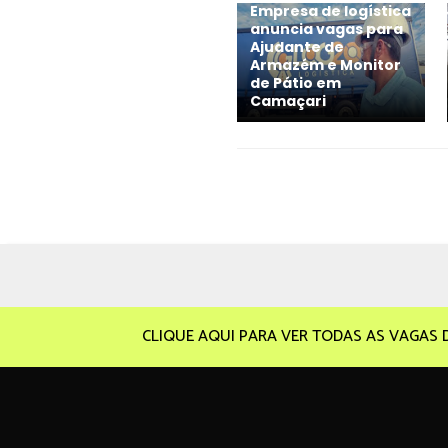
Empresa de logística
anuncia vagas para
Ajudante de
Armazém e Monitor
de Pátio em
Camaçari
CLIQUE AQUI PARA VER TODAS AS VAGAS 